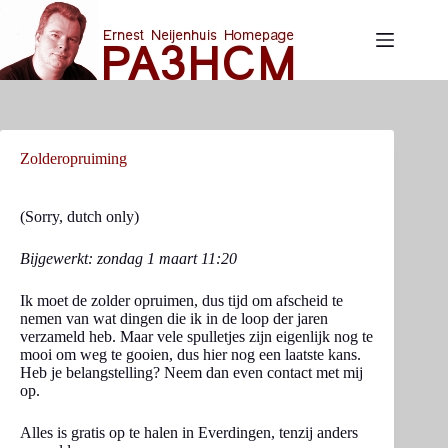
Skip
to
content
Zolderopruiming
(Sorry, dutch only)
Bijgewerkt: zondag 1 maart 11:20
Ik moet de zolder opruimen, dus tijd om afscheid te
nemen van wat dingen die ik in de loop der jaren
verzameld heb. Maar vele spulletjes zijn eigenlijk nog te
mooi om weg te gooien, dus hier nog een laatste kans.
Heb je belangstelling? Neem dan even contact met mij
op.
Alles is gratis op te halen in Everdingen, tenzij anders