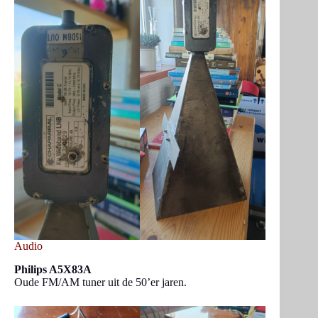
Audio
Philips A5X83A
Oude FM/AM tuner uit de 50’er jaren.