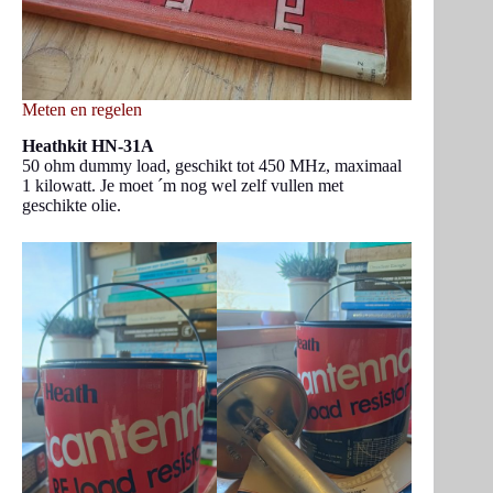
Meten en regelen
Heathkit HN-31A
50 ohm dummy load, geschikt tot 450 MHz, maximaal
1 kilowatt. Je moet ´m nog wel zelf vullen met
geschikte olie.